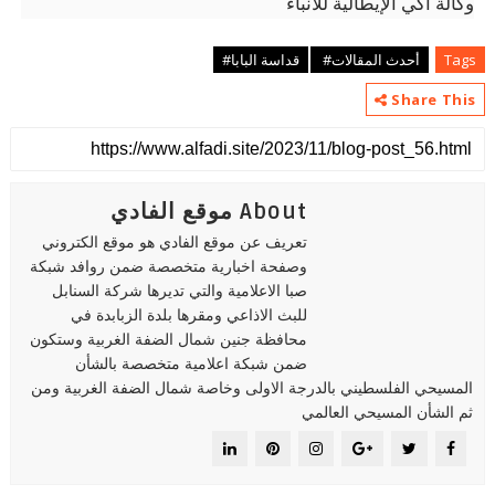
وكالة آكي الإيطالية للأنباء
Tags
أحدث المقالات#
قداسة البابا#
Share This
About موقع الفادي
تعريف عن موقع الفادي هو موقع الكتروني
وصفحة اخبارية متخصصة ضمن روافد شبكة
صبا الاعلامية والتي تديرها شركة السنابل
للبث الاذاعي ومقرها بلدة الزبابدة في
محافظة جنين شمال الضفة الغربية وستكون
ضمن شبكة اعلامية متخصصة بالشأن
المسيحي الفلسطيني بالدرجة الاولى وخاصة شمال الضفة الغربية ومن
ثم الشأن المسيحي العالمي