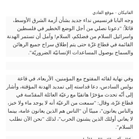
الفاتيكان - موقع الفادي
وجه البابا فرنسيس نداء جديد بشأن أزمة الشرق الأوسط،
قائلاً: "دعونا نصلي من أجل الوضع الخطير في فلسطين
واسرائيل السلام من فضلكم، السلام! وآمل أن تستمر الهدنة
القائمة في قطاع غزّة حتى يتم إطلاق سراح جميع الرهائن
والسماح بوصول المساعدات الإنسانيّة الضروريّة".
وفي نهاية لقائه المفتوح مع المؤمنين، الأربعاء، في قاعة
بولس السادس، دعا قداسته إلى تمديد الهدنة المؤقتة، وأشار
إلى أنّه تحدث مؤخرًا هاتفيًا مع رعيّة العائلة المقدّسة في
قطاع غزّة، وقال: "سمعت من الرعيّة أنه لا يوجد ماء ولا خبز،
والناس يعانون"، مبينًا أن "الناس هم الذين يعانون عامة، بينما
لا يعاني أولئك الذين يشنون الحرب"، لذلك "نحن الآن نطلب
السلام".