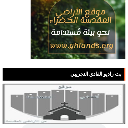
بث راديو الفادي التجريبي