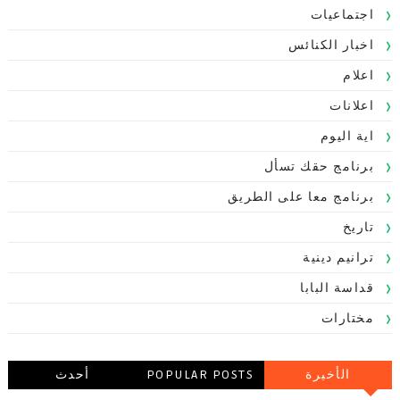
اجتماعيات
اخبار الكنائس
اعلام
اعلانات
اية اليوم
برنامج حقك تسأل
برنامج معا على الطريق
تاريخ
ترانيم دينية
قداسة البابا
مختارات
الأخيرة
POPULAR POSTS
أحدث