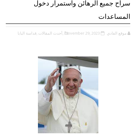
سراح جميع الرهائن واستمرار دخول
المساعدات
موقع الفادي
November 29, 2023
,أحدث المقالات
,قداسة البابا