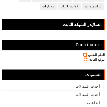
ترانيم دينية
قداسة البابا
مختارات
السلايدر الشبكة الثابت
Contributors
العلم للجميع
موقع الفادي
التسميات
أحدث المقالات
أحدث المقالات
ابداعات