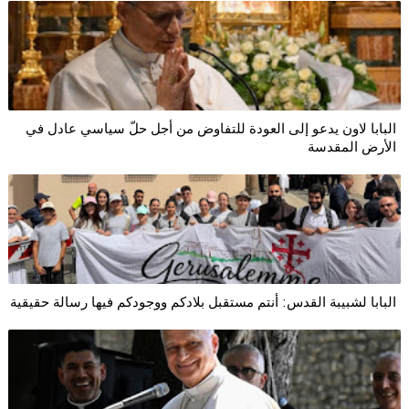
البابا لاون يدعو إلى العودة للتفاوض من أجل حلّ سياسي عادل في
الأرض المقدسة
البابا لشبيبة القدس: أنتم مستقبل بلادكم ووجودكم فيها رسالة حقيقية