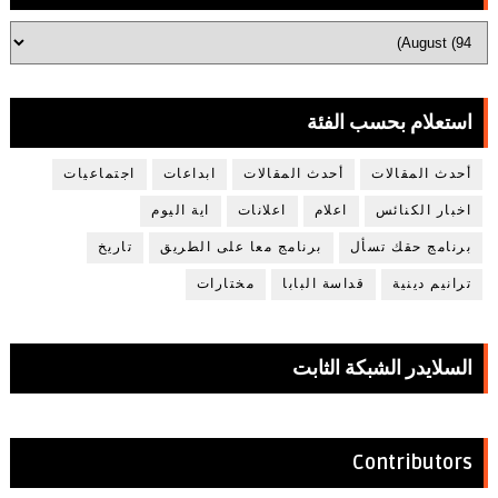
استعلام بحسب الفئة
أحدث المقالات
أحدث المقالات
ابداعات
اجتماعيات
اخبار الكنائس
اعلام
اعلانات
اية اليوم
برنامج حقك تسأل
برنامج معا على الطريق
تاريخ
ترانيم دينية
قداسة البابا
مختارات
السلايدر الشبكة الثابت
Contributors