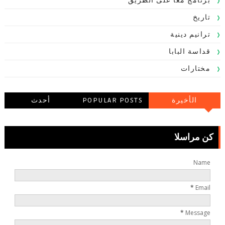
برنامج معا على الطريق
تاريخ
ترانيم دينية
قداسة البابا
مختارات
الأخيرة
POPULAR POSTS
أحدث
التعليقاتالتعليقات
كن مراسلا
Name
*
Email
*
Message