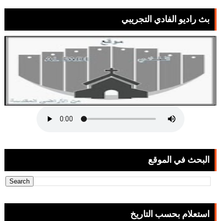
بث راديو الفادي التجريبي
البحث في الموقع
استعلام بحسب التاريخ