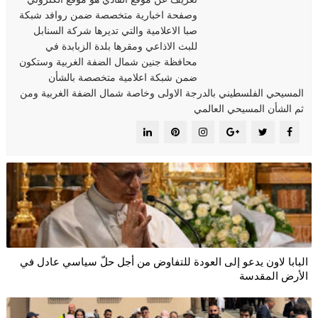
وصفحة اخبارية متخصصة ضمن روافد شبكة
صبا الاعلامية والتي تديرها شركة السنابل
للبث الاذاعي ومقرها بلدة الزبابدة في
محافظة جنين شمال الضفة الغربية وستكون
ضمن شبكة اعلامية متخصصة بالشأن
المسيحي الفلسطيني بالدرجة الاولى وخاصة شمال الضفة الغربية ومن
ثم الشأن المسيحي العالمي
البابا لاون يدعو إلى العودة للتفاوض من أجل حلّ سياسي عادل في
الأرض المقدسة