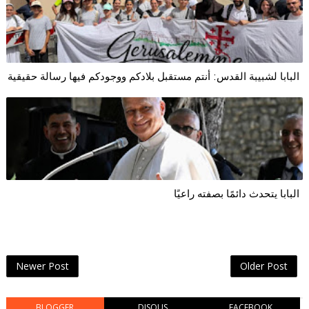
البابا لشبيبة القدس: أنتم مستقبل بلادكم ووجودكم فيها رسالة حقيقية
البابا يتحدث دائمًا بصفته راعيًا
Newer Post
Older Post
BLOGGER
DISQUS
FACEBOOK