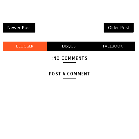
Newer Post
Older Post
BLOGGER
DISQUS
FACEBOOK
NO COMMENTS:
POST A COMMENT