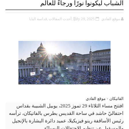
الشباب ليكونوا نورًا ورجاءً للعالم
موقع الفادي
July 29, 2025
,أحدث المقالات
,قداسة البابا
الفاتيكان - موقع الفادي
افتتح مساء الثلاثاء 29 تموز 2025، يوبيل الشبيبة بقداس
احتفاليّ حاشد في ساحة القديس بطرس بالفاتيكان، ترأسه
رئيس الأساقفة رينو فيزيكيلا، عميد دائرة البشارة بالإنجيل
والمسؤول عن تنظيم الاحتفالات اليوبيليّة
.