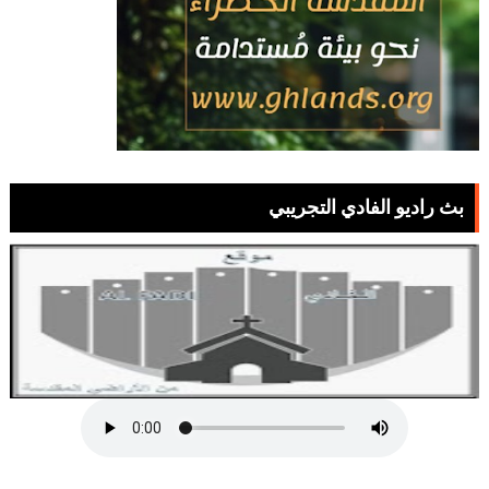
بث راديو الفادي التجريبي