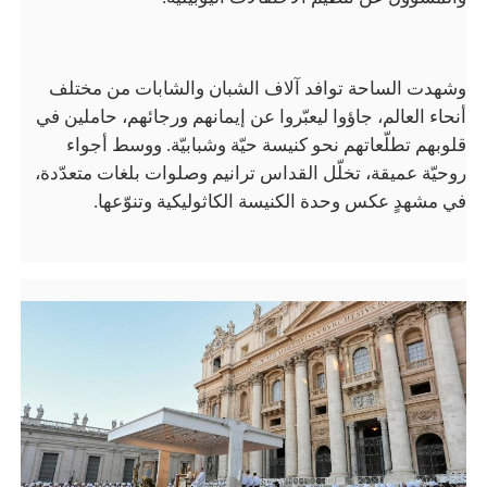
وشهدت الساحة توافد آلاف الشبان والشابات من مختلف
أنحاء العالم، جاؤوا ليعبّروا عن إيمانهم ورجائهم، حاملين في
قلوبهم تطلّعاتهم نحو كنيسة حيّة وشبابيّة. ووسط أجواء
روحيّة عميقة، تخلّل القداس ترانيم وصلوات بلغات متعدّدة،
في مشهدٍ عكس وحدة الكنيسة الكاثوليكية وتنوّعها.