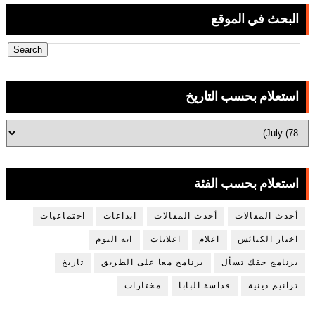
البحث في الموقع
استعلام بحسب التاريخ
استعلام بحسب الفئة
أحدث المقالات
أحدث المقالات
ابداعات
اجتماعيات
اخبار الكنائس
اعلام
اعلانات
اية اليوم
برنامج حقك تسأل
برنامج معا على الطريق
تاريخ
ترانيم دينية
قداسة البابا
مختارات