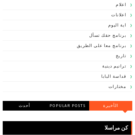
اعلام
اعلانات
اية اليوم
برنامج حقك تسأل
برنامج معا على الطريق
تاريخ
ترانيم دينية
قداسة البابا
مختارات
الأخيرة
POPULAR POSTS
أحدث
التعليقاتالتعليقات
كن مراسلا