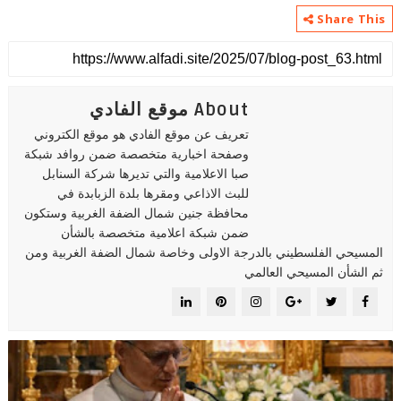
Share This
About موقع الفادي
تعريف عن موقع الفادي هو موقع الكتروني
وصفحة اخبارية متخصصة ضمن روافد شبكة
صبا الاعلامية والتي تديرها شركة السنابل
للبث الاذاعي ومقرها بلدة الزبابدة في
محافظة جنين شمال الضفة الغربية وستكون
ضمن شبكة اعلامية متخصصة بالشأن
المسيحي الفلسطيني بالدرجة الاولى وخاصة شمال الضفة الغربية ومن
ثم الشأن المسيحي العالمي