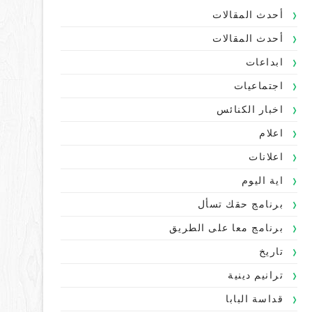
أحدث المقالات
أحدث المقالات
ابداعات
اجتماعيات
اخبار الكنائس
اعلام
اعلانات
اية اليوم
برنامج حقك تسأل
برنامج معا على الطريق
تاريخ
ترانيم دينية
قداسة البابا