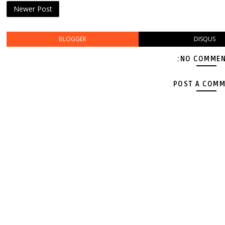
Newer Post
BLOGGER
DISQUS
NO COMMEN
POST A COM