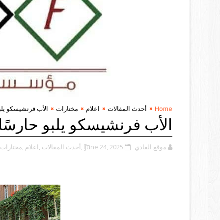
Home
أحدث المقالات
اعلام
مختارات
الأب فرنشيسكو يلبو
الأب فرنشيسكو يلبو حارسًا 
موقع الفادي
June 24, 2025
,أحدث المقالات
,اعلام
,مختارات