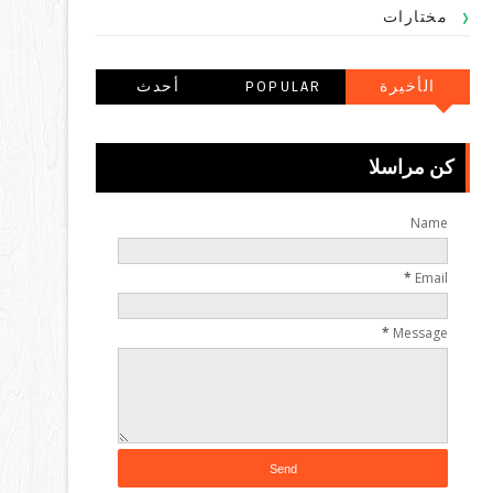
مختارات
الأخيرة
POPULAR
أحدث
POSTS
التعليقاتالتعليقا
ت
كن مراسلا
Name
*
Email
*
Message