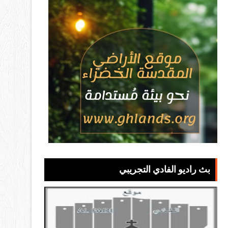
بث راديو الفادي التجريبي