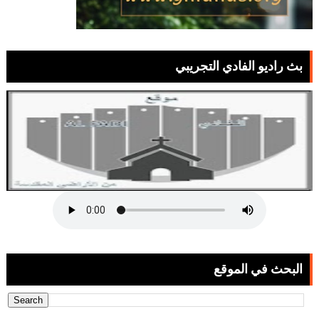
بث راديو الفادي التجريبي
البحث في الموقع