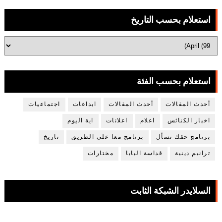
استعلام بحسب التاريخ
استعلام بحسب الفئة
أحدث المقالات
أحدث المقالات
ابداعات
اجتماعيات
اخبار الكنائس
اعلام
اعلانات
اية اليوم
برنامج حقك تسأل
برنامج معا على الطريق
تاريخ
ترانيم دينية
قداسة البابا
مختارات
السلايدر الشبكة الثابت