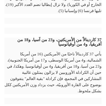
الخارج أو في الكوريا). ولا تزال إيطاليا تضم
العدد الأكبر (19)،
تليها فرنسا (6) وإسبانيا (5).
37 كاردينالاً من الأمريكتين، و23 من آسيا، و18 من
أفريقيا، و4 من أوقيانوسيا
يأتي 37 كاردينالاً ناخبًا من الأمريكتين (16 من أمريكا
الشمالية، و4 من أمريكا الوسطى، و17 من أمريكا الجنوبية)،
و23 من آسيا، و18 من أفريقيا، و4 من أوقيانوسيا
.
وهكذا، في
حين أن الكرادلة الأوروبيين لا يزالون يمثلون غالبية
المشاركين في المجمع، فإن كرادلة "بقية العالم" يتفوقون
بوضوح على القارة الأوروبيّة، حيث يزداد وزن الأمريكتين ككل
بشكل ملحوظ.