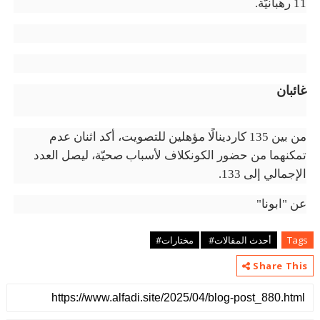
11 رهبانيّة.
غائبان
من بين 135 كاردينالًا مؤهلين للتصويت، أكد اثنان عدم
تمكنهما من حضور الكونكلاف لأسباب صحيّة، ليصل العدد
الإجمالي إلى 133.
عن "ابونا"
Tags
أحدث المقالات#
مختارات#
Share This