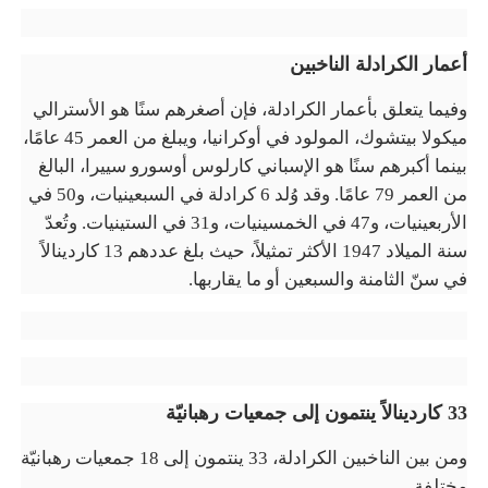
أعمار الكرادلة الناخبين
وفيما يتعلق بأعمار الكرادلة، فإن أصغرهم سنًا هو الأسترالي
ميكولا بيتشوك، المولود في أوكرانيا، ويبلغ من العمر 45 عامًا،
بينما أكبرهم سنًا هو الإسباني كارلوس أوسورو سييرا، البالغ
من العمر 79 عامًا
.
وقد وُلد 6 كرادلة في السبعينيات، و50 في
الأربعينيات، و47 في الخمسينيات، و31 في الستينيات. وتُعدّ
سنة الميلاد 1947 الأكثر تمثيلاً، حيث بلغ عددهم 13 كاردينالاً
في سنّ الثامنة والسبعين أو ما يقاربها.
33 كاردينالاً ينتمون إلى جمعيات رهبانيّة
ومن بين الناخبين الكرادلة، 33 ينتمون إلى 18 جمعيات رهبانيّة
مختلفة.