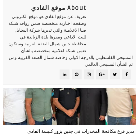
About موقع الفادي
تعريف عن موقع الفادي هو موقع الكتروني
وصفحة اخبارية متخصصة ضمن روافد شبكة
صبا الاعلامية والتي تديرها شركة السنابل
للبث الاذاعي ومقرها بلدة الزبابدة في
محافظة جنين شمال الضفة الغربية وستكون
ضمن شبكة اعلامية متخصصة بالشأن
المسيحي الفلسطيني بالدرجة الاولى وخاصة شمال الضفة الغربية ومن
ثم الشأن المسيحي العالمي
مدير فرع مكافحة المخدرات في جنين يزور كنيسة الفادي