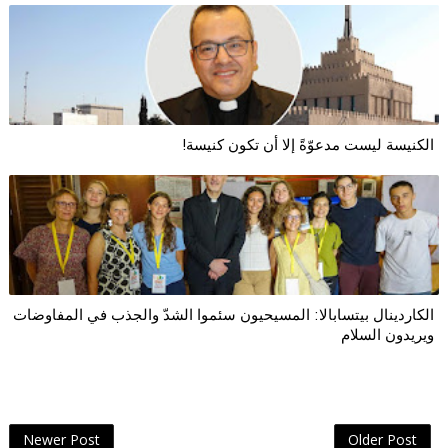
الكنيسة ليست مدعوّةً إلا أن تكون كنيسة!
الكاردينال بيتسابالا: المسيحيون سئموا الشدّ والجذب في المفاوضات
ويريدون السلام
Newer Post
Older Post