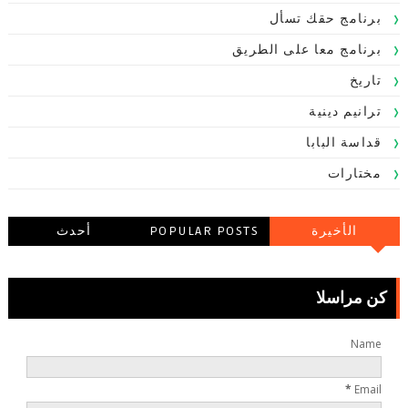
برنامج حقك تسأل
برنامج معا على الطريق
تاريخ
ترانيم دينية
قداسة البابا
مختارات
الأخيرة
POPULAR POSTS
أحدث
التعليقاتالتعليقات
كن مراسلا
Name
*
Email