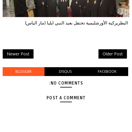
البطريركية الأورشليمية تحتفل بعيد النبي ايليا (مار الياس)
Newer Post
Older Post
BLOGGER
DISQUS
FACEBOOK
NO COMMENTS:
POST A COMMENT