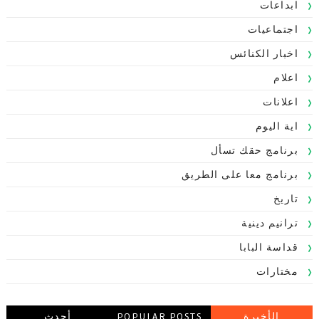
ابداعات
اجتماعيات
اخبار الكنائس
اعلام
اعلانات
اية اليوم
برنامج حقك تسأل
برنامج معا على الطريق
تاريخ
ترانيم دينية
قداسة البابا
مختارات
الأخيرة
POPULAR POSTS
أحدث