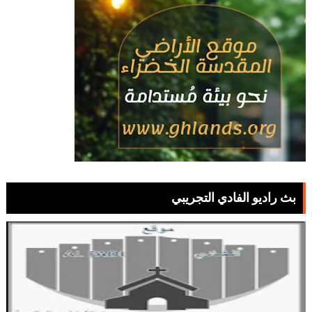
بث راديو الفادي التجريبي