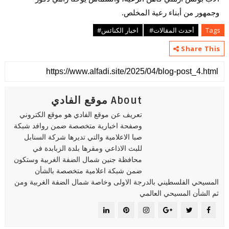
وجمهور من أبناء رعية المخلص.
Tags
أحدث المقالات#
اخبار الكنائس#
Share This
About موقع الفادي
تعريف عن موقع الفادي هو موقع الكتروني
وصفحة اخبارية متخصصة ضمن روافد شبكة
صبا الاعلامية والتي تديرها شركة السنابل
للبث الاذاعي ومقرها بلدة الزبابدة في
محافظة جنين شمال الضفة الغربية وستكون
ضمن شبكة اعلامية متخصصة بالشأن
المسيحي الفلسطيني بالدرجة الاولى وخاصة شمال الضفة الغربية ومن
ثم الشأن المسيحي العالمي