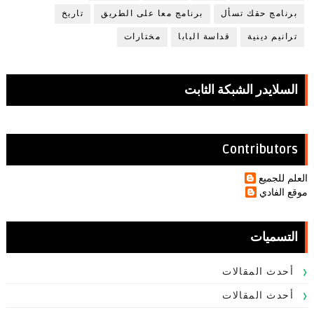
برنامج حقك تسأل
برنامج معا على الطريق
تاريخ
ترانيم دينية
قداسة البابا
مختارات
السلايدر الشبكة الثابت
Contributors
العلم للجميع
موقع الفادي
التسميات
أحدث المقالات
أحدث المقالات