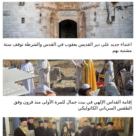
اعتداء جديد على دير القديس يعقوب في القدس والشرطة توقف ستة
مشتبه بهم
إقامة القداس الإلهي في بيت جمال للمرة الأولى منذ قرون وفق
الطقس السرياني الكاثوليكي