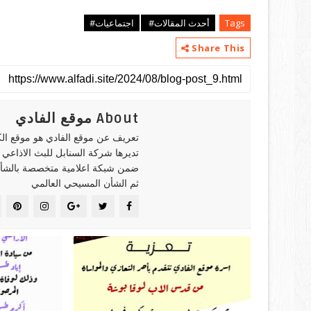
Tags
أحدث المقالات#
اجتماعيات#
Share This
About موقع الفادي
تعريف عن موقع الفادي هو موقع ال
تديرها شركة السنابل للبث الاذاعي
ضمن شبكة اعلامية متخصصة بالشأن
ثم الشأن المسيحي العالمي