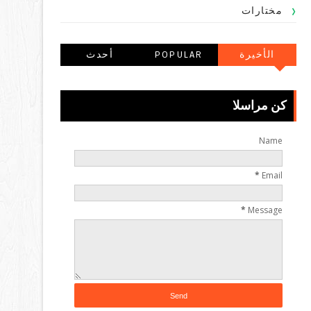
مختارات
الأخيرة
POPULAR
أحدث
POSTS
التعليقاتالتعليقا
ت
كن مراسلا
Name
*
Email
*
Message