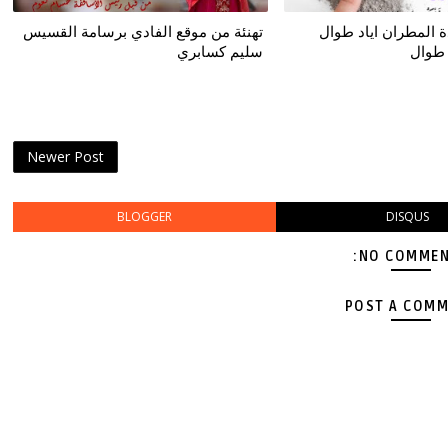
ة المطران اياد طوال
تهنئة من موقع الفادي برسامة القسيس
 طوال
سليم كسابري
Newer Post
BLOGGER
DISQUS
NO COMMEN
POST A COM