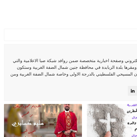
كتروني وصفحة اخبارية متخصصة ضمن روافد شبكة صبا الاعلامية والتي
 ومقرها بلدة الزبابدة في محافظة جنين شمال الضفة الغربية وستكون
 المسيحي الفلسطيني بالدرجة الاولى وخاصة شمال الضفة الغربية ومن