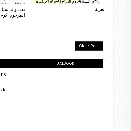
تعزية
نعي والد سياد
المرحوم اكرم
Older Post
FACEBOOK
TS:
MENT