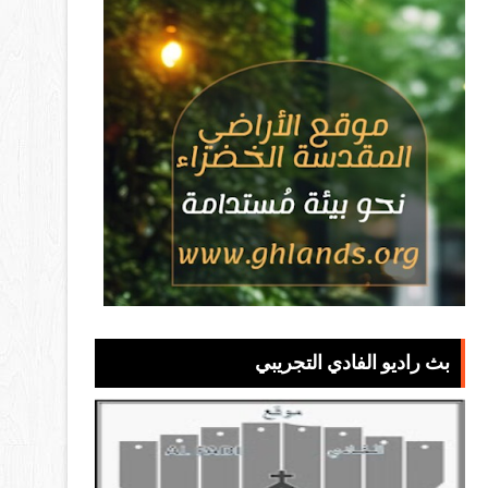
بث راديو الفادي التجريبي