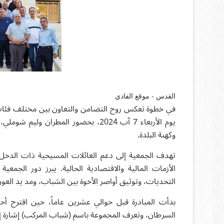
القدس - موقع الفادي
في خطوة تعكس روح التضامن والتعاون بين مختلف فئات
يوم الأربعاء 7 آب 2024، بحضور المطران
وكهنة البلدة.
تهدف الجمعية إلى دعم العائلات المسيحية ذات الدخل
الأزمات المالية والاقتصادية الحالية. يبرز دور الج
التحديات، وتوثيق أواصر الأخوة بين الشباب، ومد يد العو
بدأت المبادرة قبل حوالي عشرين عاماً، حين اقترح 
السرطان، وتعرف المجموعة باسم (شباب المركب) إشارة 