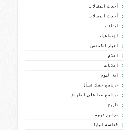
أحدث المقالات
أحدث المقالات
ابداعات
اجتماعيات
اخبار الكنائس
اعلام
اعلانات
اية اليوم
برنامج حقك تسأل
برنامج معا على الطريق
تاريخ
ترانيم دينية
قداسة البابا