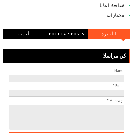
قداسة البابا
مختارات
الأخيرة
POPULAR POSTS
أحدث
التعليقاتالتعليقات
كن مراسلا
Name
*
Email
*
Message