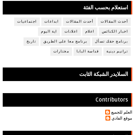
استعلام بحسب الفئة
أحدث المقالات
أحدث المقالات
ابداعات
اجتماعيات
اخبار الكنائس
اعلام
اعلانات
اية اليوم
برنامج حقك تسأل
برنامج معا على الطريق
تاريخ
ترانيم دينية
قداسة البابا
مختارات
السلايدر الشبكة الثابت
Contributors
العلم للجميع
موقع الفادي