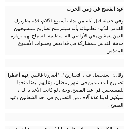
عيد الفصح في زمن الحرب
وفي حديثه قبل أيام من بداية أسبوع الآلام، قدّم بطريرك
القدس للاتين تطميناته بأنه سيتم منح تصاريح للمسيحيين
الذين يعيشون في الأراضي الفلسطينية للسماح لهم بزيارة
مدينة القدس للمشاركة في قداديس وصلوات الأسبوع
المقدّس.
وقال: "سنحصل على التصاريح".. "أصررنا قائلين إنهم أعطوا
تصاريح للمسلمين في شهر رمضان، وعليهم أيضًا منحها
للمسيحيين في عيد الفصح. وحتى لو كانت الأعداد أقل،
سيكون لدينا عدّة آلاف من التصاريح في أحد الشعانين وعيد
الفصح".