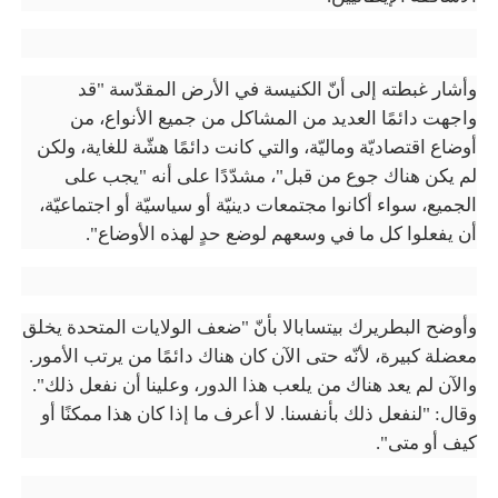
وأشار غبطته إلى أنّ الكنيسة في الأرض المقدّسة "قد
واجهت دائمًا العديد من المشاكل من جميع الأنواع، من
أوضاع اقتصاديّة وماليّة، والتي كانت دائمًا هشّة للغاية، ولكن
لم يكن هناك جوع من قبل"، مشدّدًا على أنه "يجب على
الجميع، سواء أكانوا مجتمعات دينيّة أو سياسيّة أو اجتماعيّة،
أن يفعلوا كل ما في وسعهم لوضع حدٍ لهذه الأوضاع".
وأوضح البطريرك بيتسابالا بأنّ "ضعف الولايات المتحدة يخلق
معضلة كبيرة، لأنّه حتى الآن كان هناك دائمًا من يرتب الأمور.
والآن لم يعد هناك من يلعب هذا الدور، وعلينا أن نفعل ذلك".
وقال: "لنفعل ذلك بأنفسنا. لا أعرف ما إذا كان هذا ممكنًا أو
كيف أو متى".