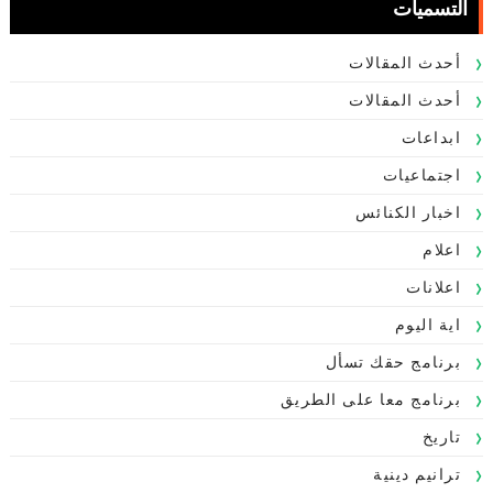
التسميات
أحدث المقالات
أحدث المقالات
ابداعات
اجتماعيات
اخبار الكنائس
اعلام
اعلانات
اية اليوم
برنامج حقك تسأل
برنامج معا على الطريق
تاريخ
ترانيم دينية