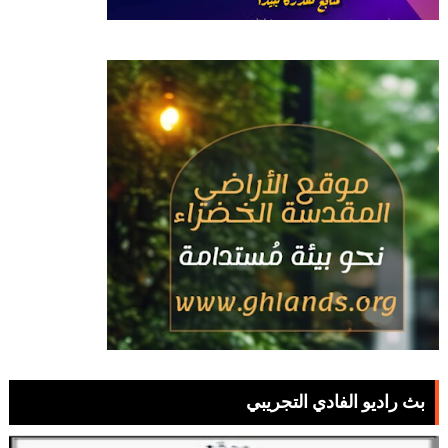
بث راديو الفادي التجريبي