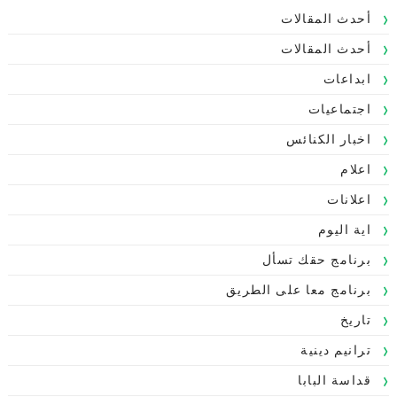
أحدث المقالات
أحدث المقالات
ابداعات
اجتماعيات
اخبار الكنائس
اعلام
اعلانات
اية اليوم
برنامج حقك تسأل
برنامج معا على الطريق
تاريخ
ترانيم دينية
قداسة البابا