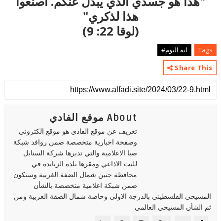
"هذا هو جسدي الذي يبذل عنكم. اصنعوا
هذا لذكري"
(لوقا 22: 9)
Tags
اية اليوم#
Share This
About موقع الفادي
تعريف عن موقع الفادي هو موقع الكتروني
وصفحة اخبارية متخصصة ضمن روافد شبكة
صبا الاعلامية والتي تديرها شركة السنابل
للبث الاذاعي ومقرها بلدة الزبابدة في
محافظة جنين شمال الضفة الغربية وستكون
ضمن شبكة اعلامية متخصصة بالشأن
المسيحي الفلسطيني بالدرجة الاولى وخاصة شمال الضفة الغربية ومن
ثم الشأن المسيحي العالمي