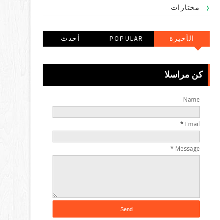
مختارات
الأخيرة
POPULAR
أحدث
POSTS
التعليقاتالتعليقا
ت
كن مراسلا
Name
*
Email
*
Message