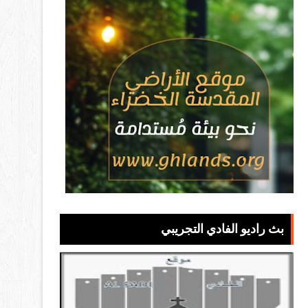
بث راديو الفادي التجريبي