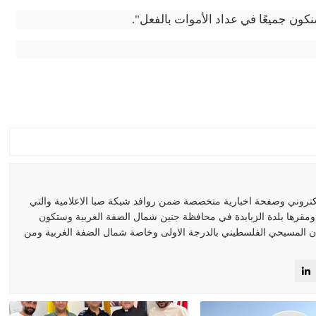
سنكون جميعًا في عداد الأموات بالفعل".
كتروني وصفحة اخبارية متخصصة ضمن روافد شبكة صبا الاعلامية والتي
 ومقرها بلدة الزبابدة في محافظة جنين شمال الضفة الغربية وستكون
 المسيحي الفلسطيني بالدرجة الاولى وخاصة شمال الضفة الغربية ومن