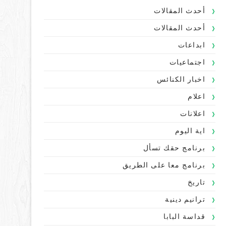
أحدث المقالات
أحدث المقالات
ابداعات
اجتماعيات
اخبار الكنائس
اعلام
اعلانات
اية اليوم
برنامج حقك تسأل
برنامج معا على الطريق
تاريخ
ترانيم دينية
قداسة البابا