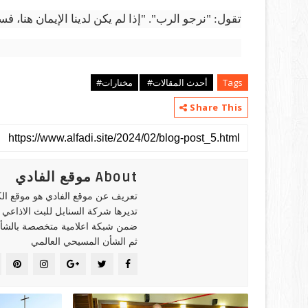
تقول: "نرجو الرب". "إذا لم يكن لدينا الإيمان هنا، ف
Tags
أحدث المقالات#
مختارات#
Share This
About موقع الفادي
تعريف عن موقع الفادي هو موقع ال
تديرها شركة السنابل للبث الاذاعي
ضمن شبكة اعلامية متخصصة بالشأن
ثم الشأن المسيحي العالمي