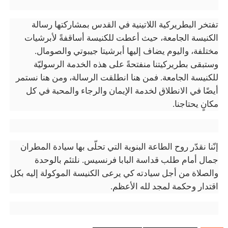
تفتخر البطريركية اللاتينية في القدس بمشاركتها رسالة
الكنيسة الجامعة، حيث أعطت للكنيسة أساقفةً لأبرشيات
مختلفة، واليوم يضاف إليها أبرشيتا جيبوتي والصومال.
وستبقى بطريركيتنا منفتحةً على هذه الخدمة الرسوليّة
للكنيسة الجامعة. فمن هنا انطلقت الرسالة، ومن هنا نستمر
أيضًا في الانطلاق لخدمة الإيمان والرجاء والمحبة في كل
مكانٍ يحتاجنا.
إنّنا نقدّر روح الطاعة البنوية التي تحلّى بها سيادة المطران
جمال أمام طلب قداسة البابا فرنسيس. نلتئم بالوحدة
والصلاة من أجل سيادته كي يرعى الكنيسة الموكولة إليه بكل
اقتدار وحكمة لمجد لله الأعظم.