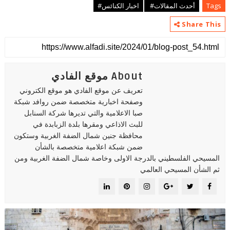
Tags
أحدث المقالات#
اخبار الكنائس#
Share This
About موقع الفادي
تعريف عن موقع الفادي هو موقع الكتروني
وصفحة اخبارية متخصصة ضمن روافد شبكة
صبا الاعلامية والتي تديرها شركة السنابل
للبث الاذاعي ومقرها بلدة الزبابدة في
محافظة جنين شمال الضفة الغربية وستكون
ضمن شبكة اعلامية متخصصة بالشأن
المسيحي الفلسطيني بالدرجة الاولى وخاصة شمال الضفة الغربية ومن
ثم الشأن المسيحي العالمي