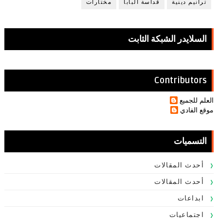
ترانيم دينية
قداسة البابا
مختارات
السلايدر الشبكة الثابت
Contributors
العلم للجميع
موقع الفادي
التسميات
أحدث المقالات
أحدث المقالات
ابداعات
اجتماعيات