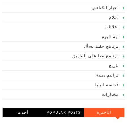
اخبار الكنائس
اعلام
اعلانات
اية اليوم
برنامج حقك تسأل
برنامج معا على الطريق
تاريخ
ترانيم دينية
قداسة البابا
مختارات
الأخيرة
POPULAR POSTS
أحدث
التعليقاتالتعليقات