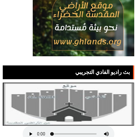
بث راديو الفادي التجريبي