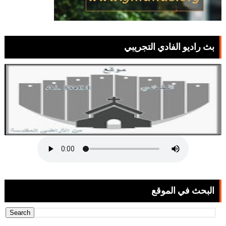
بث راديو الفادي التجريبي
البحث في الموقع