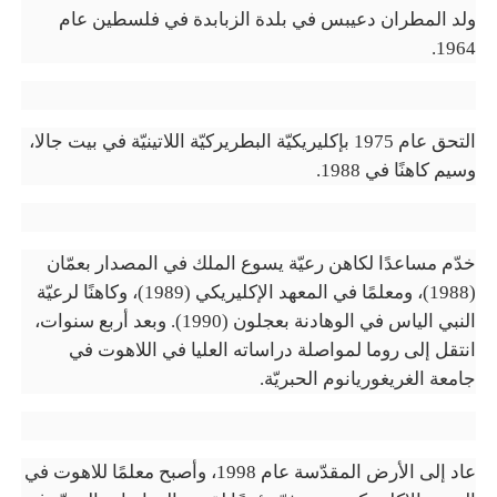
ولد المطران دعيبس في بلدة الزبابدة في فلسطين عام
.
1964
التحق عام 1975 بإكليريكيّة البطريركيّة اللاتينيّة في بيت جالا،
وسيم كاهنًا في 1988
.
خدّم مساعدًا لكاهن رعيّة يسوع الملك في المصدار بعمّان
(1988)، ومعلمًا في المعهد الإكليريكي (1989)، وكاهنًا لرعيّة
النبي الياس في الوهادنة بعجلون (1990). وبعد أربع سنوات،
انتقل إلى روما لمواصلة دراساته العليا في اللاهوت في
جامعة الغريغوريانوم الحبريّة
.
عاد إلى الأرض المقدّسة عام 1998، وأصبح معلمًا للاهوت في