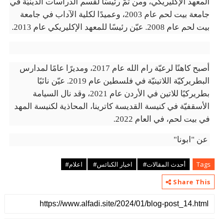
المعهد الإكليريكي، ومن ثمّ رئيسًا لقسم الدراسات الدينيّة في
جامعة بيت لحم عام 2003، وعميدًا لكلية الآداب في جامعة
بيت لحم عام 2008. عيّن رئيسًا للمعهد الإكليريكي عام 2013
.
أصبح كاهنًا لرعيّة رام الله عام 2017، ومديرًا عامًا لمدارس
البطريركيّة اللاتينيّة في فلسطين عام 2019. عيّن نائبًا
بطريركيًا للاتين في الأردن عام 2021، وقد نال السيامة
الأسقفيّة في كنيسة القديسة كاترينا، المحاذية لكنيسة المهد
في بيت لحم، في العام 2022
.
عن "ابونا"
Tags
أحدث المقالات#
اخبار الكنائس#
اعلام#
Share This