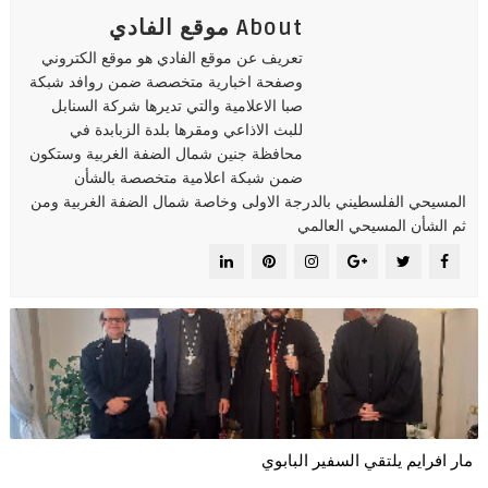
About موقع الفادي
تعريف عن موقع الفادي هو موقع الكتروني
وصفحة اخبارية متخصصة ضمن روافد شبكة
صبا الاعلامية والتي تديرها شركة السنابل
للبث الاذاعي ومقرها بلدة الزبابدة في
محافظة جنين شمال الضفة الغربية وستكون
ضمن شبكة اعلامية متخصصة بالشأن
المسيحي الفلسطيني بالدرجة الاولى وخاصة شمال الضفة الغربية ومن
ثم الشأن المسيحي العالمي
مار افرايم يلتقي السفير البابوي