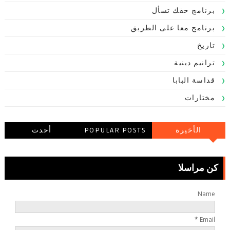
برنامج حقك تسأل
برنامج معا على الطريق
تاريخ
ترانيم دينية
قداسة البابا
مختارات
الأخيرة
POPULAR POSTS
أحدث
التعليقاتالتعليقات
كن مراسلا
Name
*
Email