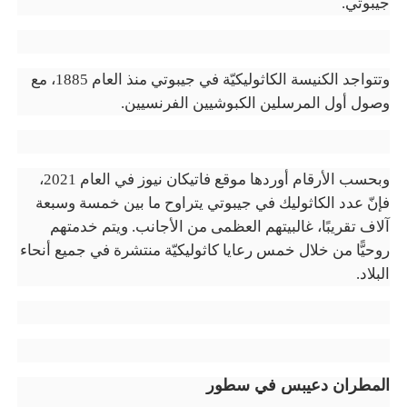
جيبوتي
.
وتتواجد الكنيسة الكاثوليكيّة في جيبوتي منذ العام 1885، مع
وصول أول المرسلين الكبوشيين الفرنسيين.
وبحسب الأرقام أوردها موقع فاتيكان نيوز في العام 2021،
فإنّ عدد الكاثوليك في جيبوتي يتراوح ما بين خمسة وسبعة
آلاف تقريبًا، غالبيتهم العظمى من الأجانب. ويتم خدمتهم
روحيًّا من خلال خمس رعايا كاثوليكيّة منتشرة في جميع أنحاء
البلاد.
المطران دعيبس في سطور