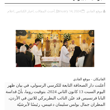
موقع الفادي
January 14, 2024
,أحدث المقالات
,اخبار الكنائس
,اعلام
الفاتيكان - موقع الفادي
أعلنت دار الصحافة التابعة للكرسي الرسولي، في بيان ظهر
اليوم السبت 13 كانون الثاني 2024، بتوقيت روما، بأنّ قداسة
البابا فرنسيس قد عيّن النائب البطريركي للاتين في الأردن،
المطران جمال بولس سليمان دعيبس، رئيسًا لأبرشيّة