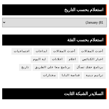
استعلام بحسب التاريخ
استعلام بحسب الفئة
أحدث المقالات
أحدث المقالات
ابداعات
اجتماعيات
اخبار الكنائس
اعلام
اعلانات
اية اليوم
برنامج حقك تسأل
برنامج معا على الطريق
تاريخ
ترانيم دينية
قداسة البابا
مختارات
السلايدر الشبكة الثابت