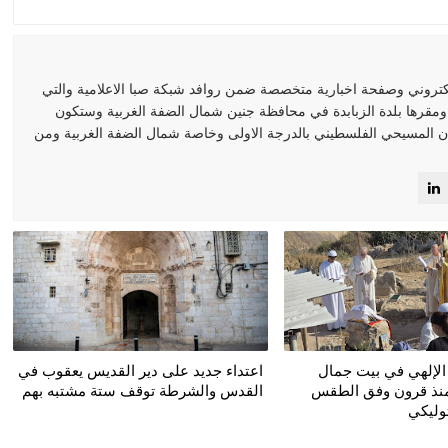
كتروني وصفحة اخبارية متخصصة ضمن روافد شبكة صبا الاعلامية والتي
 ومقرها بلدة الزبابدة في محافظة جنين شمال الضفة الغربية وستكون
 المسيحي الفلسطيني بالدرجة الاولى وخاصة شمال الضفة الغربية ومن
الإلهي في بيت جمال
اعتداء جديد على دير القديس يعقوب في
 منذ قرون وفق الطقس
القدس والشرطة توقف ستة مشتبه بهم
ثوليكي