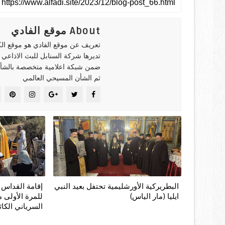
About موقع الفادي
تعريف عن موقع الفادي هو موقع ال
تديرها شركة السنابل للبث الاذاعي
ضمن شبكة اعلامية متخصصة بالشأن
ثم الشأن المسيحي العالمي
البطريركية الأورشليمية تحتفل بعيد النبي
إقامة القداس 
ايليا (مار الياس)
للمرة الأولى
السرياني الكا