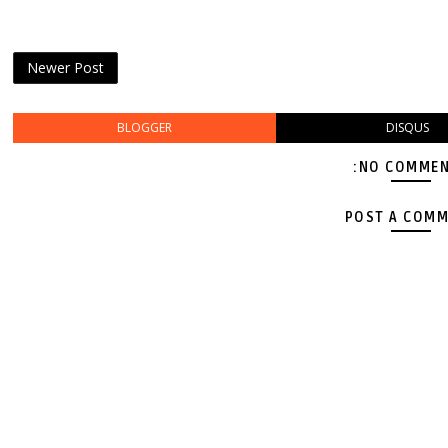
Newer Post
BLOGGER
DISQUS
NO COMMEN
POST A COM