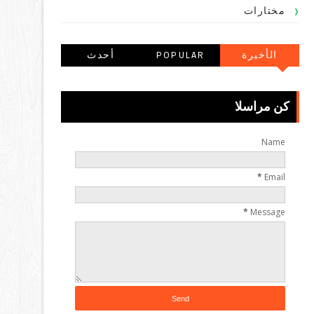
مختارات
الأخيرة
POPULAR
أحدث
POSTS
التعليقاتالتعليقا
ت
كن مراسلا
Name
*
Email
*
Message