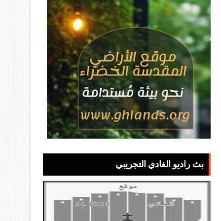
بث راديو الفادي التجريبي