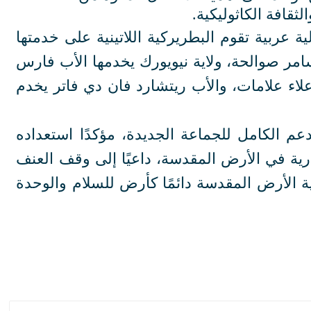
لثقافة الكاثوليكية.
ة عربية تقوم البطريركية اللاتينية على خدمتها
امر صوالحة، ولاية نيويورك يخدمها الأب فارس
علاء علامات، والأب ريتشارد فان دي فاتر يخدم
عم الكامل للجماعة الجديدة، مؤكدًا استعداده
رية في الأرض المقدسة، داعيًا إلى وقف العنف
ة الأرض المقدسة دائمًا كأرض للسلام والوحدة