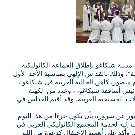
انون الأول 2023، احتفلت مدينة شيكاغو بإطلاق الجماعة الكاثوليكية
، وذلك بالقداس الإلهي بمناسبة الأحد الأول
نصور، كاهن الجالية العربية في شيكاغو .
ئيس أساقفة شيكاغو، ، وعدد من الكهنة
ات المسيحية العربية، وقد أقيم القداس في
ر عن سروره بأن يكون جزءًا من هذا اليوم
 إليه لخدمة المجتمع الكاثوليكي العربي في
، وأكد على أهمية الاحتفال كدعوة من الله