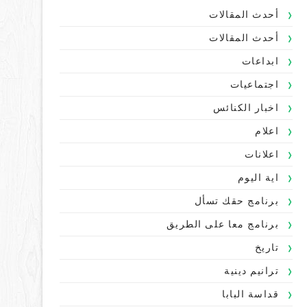
أحدث المقالات
أحدث المقالات
ابداعات
اجتماعيات
اخبار الكنائس
اعلام
اعلانات
اية اليوم
برنامج حقك تسأل
برنامج معا على الطريق
تاريخ
ترانيم دينية
قداسة البابا