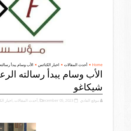
Home
أحدث المقالات
اخبار الكنائس
الأب وسام يبدأ رسالت
الأب وسام يبدأ رسالته الر
شيكاغو
موقع الفادي
December 05, 2023
,أحدث المقالات
,اخبار ال