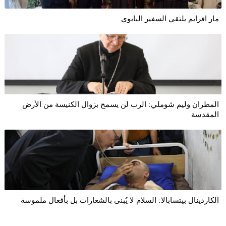
مار افرايم يلتقي السفير البابوي
المطران وليم شوملي: الرب لن يسمح بزوال الكنيسة من الأرض
المقدسة
الكاردينال بيتسابالا: السلام لا يُبنى بالشعارات بل بأفعال ملموسة