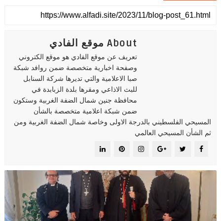
About موقع الفادي
تعريف عن موقع الفادي هو موقع الكتروني
وصفحة اخبارية متخصصة ضمن روافد شبكة
صبا الاعلامية والتي تديرها شركة السنابل
للبث الاذاعي ومقرها بلدة الزبابدة في
محافظة جنين شمال الضفة الغربية وستكون
ضمن شبكة اعلامية متخصصة بالشأن
المسيحي الفلسطيني بالدرجة الاولى وخاصة شمال الضفة الغربية ومن
ثم الشأن المسيحي العالمي