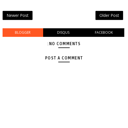
Newer Post
Older Post
BLOGGER
DISQUS
FACEBOOK
NO COMMENTS:
POST A COMMENT