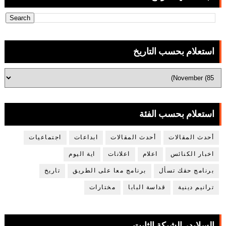
استعلام بحسب التاريخ
استعلام بحسب الفئة
أحدث المقالات
أحدث المقالات
ابداعات
اجتماعيات
اخبار الكنائس
اعلام
اعلانات
اية اليوم
برنامج حقك تسأل
برنامج معا على الطريق
تاريخ
ترانيم دينية
قداسة البابا
مختارات
السلايدر الشبكة الثابت