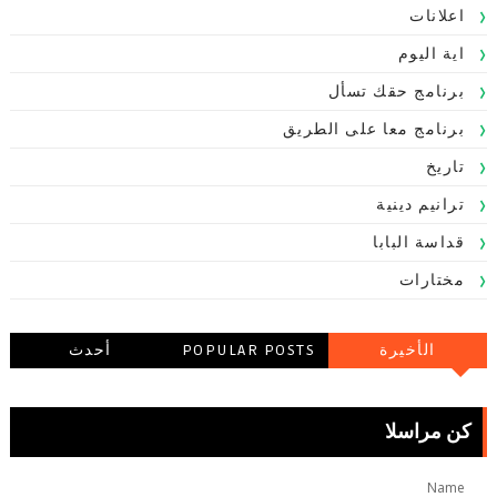
اعلانات
اية اليوم
برنامج حقك تسأل
برنامج معا على الطريق
تاريخ
ترانيم دينية
قداسة البابا
مختارات
الأخيرة
POPULAR POSTS
أحدث
التعليقاتالتعليقات
كن مراسلا
Name