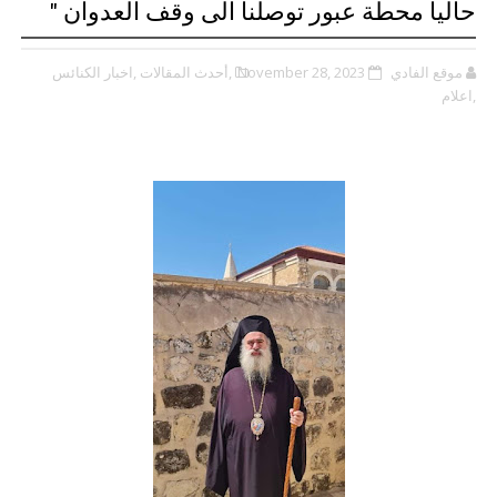
حاليا محطة عبور توصلنا الى وقف العدوان "
موقع الفادي
November 28, 2023
,أحدث المقالات
,اخبار الكنائس
,اعلام