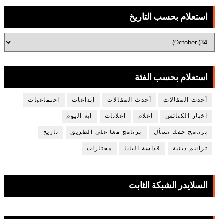
استعلام بحسب التاريخ
استعلام بحسب الفئة
أحدث المقالات
أحدث المقالات
ابداعات
اجتماعيات
اخبار الكنائس
اعلام
اعلانات
اية اليوم
برنامج حقك تسأل
برنامج معا على الطريق
تاريخ
ترانيم دينية
قداسة البابا
مختارات
السلايدر الشبكة الثابت