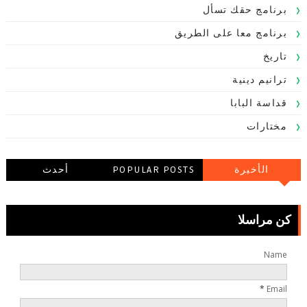
برنامج حقك تسأل
برنامج معا على الطريق
تاريخ
ترانيم دينية
قداسة البابا
مختارات
الأخيرة
POPULAR POSTS
أحدث
التعليقاتالتعليقات
كن مراسلا
Name
*
Email