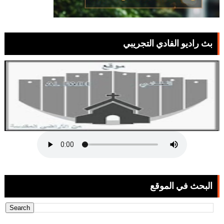
بث راديو الفادي التجريبي
البحث في الموقع